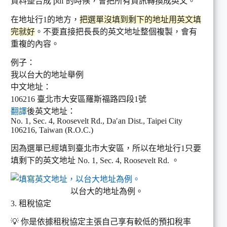
資料整合成 pdf 的時候，會把所有資訊轉換成英文。
在地址行1的地方，
把選單沒填到剩下的地址用英文填
完就好
。不要直接把長長的英文地址整個複製，會有
重複的內容。
例子：
我以台大的地址舉例
中文地址：
106216 臺北市大安區羅斯福路四段1號
翻譯
後英文地址：
No. 1, Sec. 4, Roosevelt Rd., Da′an Dist., Taipei City
106216, Taiwan (R.O.C.)
因為選單已經填到臺北市大安區，所以在地址行1只要
填剩下的英文地址 No. 1, Sec. 4, Roosevelt Rd. 。
以台大的地址為例。
3. 租稅協定
💡 你是依據租稅協定主張自己享有較低的預扣稅率