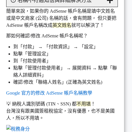
名稱不符通知信與詳細解決方法
簡單來說，如果你的 AdSense 帳戶名稱是填中文姓名
或是中文商家 (公司) 名稱的話，會有問題， 但只要把
AdSense 帳戶名稱改成
英文姓名
就可以解決了！
那如何確認/修改 AdSense 帳戶名稱呢？
到「付款」 → 「付款資訊」 → 「設定」
點擊「管理設定」
到「付款使用者」
點擊「管理付款使用者」 → 展開資料 → 點擊「聯
絡人詳細資料」
確認/修改「聯絡人姓名」(正確為英文姓名)
Google 官方的修改 AdSense 帳戶名稱教學
💡 納稅人識別號碼 (TIN、SSN) 都
不用填
！
台灣沒有跟美國簽租稅協定，沒有優惠，也不是美國
人，所以不用填。