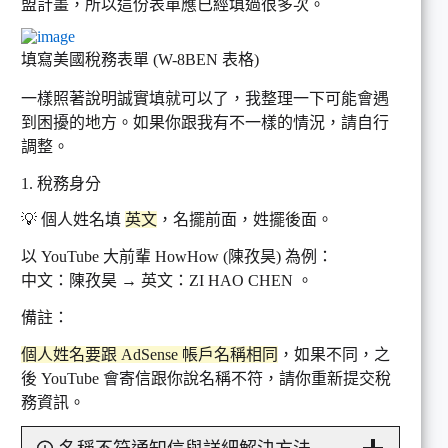
盟計畫，所以這份表單應已經填過很多次。
填寫美國稅務表單 (W-8BEN 表格)
一樣照著說明誠實填就可以了，我整理一下可能會遇
到困擾的地方。如果你跟我有不一樣的情況，請自行
調整。
1. 稅務身分
💡 個人姓名填
英文
，名擺前面，姓擺後面。
以 YouTube 大前輩 HowHow (陳孜昊) 為例：
中文：陳孜昊 → 英文：ZI HAO CHEN 。
備註：
個人姓名要跟 AdSense 帳戶名稱相同
，如果不同，之
後 YouTube 會寄信跟你說名稱不符，請你重新提交稅
務資訊。