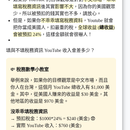
填寫稅務資訊
後其實
影響不大
，因為你的美國觀眾
少，所以被預扣的錢其實也不多，請放心。
但是，如果你
不乖乖填寫稅務資料
，Youtube 就會
把你當成美國人，扣最重的稅，
全球收益 (
總收益
)
會被預扣 24%
，這樣金額就會很嚇人！
填與不填稅務資訊 YouTube 收入會差多少？
💸
稅務數學小教室
舉例來說，如果你的目標觀眾是中文市場，而且
你人在台灣，這個月 YouTube 總收入有 $1,000 美
金。其中，從美國人賺來的收益是 $30 美金，其
他地區的收益是 $970 美金。
沒乖乖填稅務資訊
→ 預扣稅金：$1000*24% = $240 (美金) 😨
→ 實際 YouTube 收入：$760 (美金)