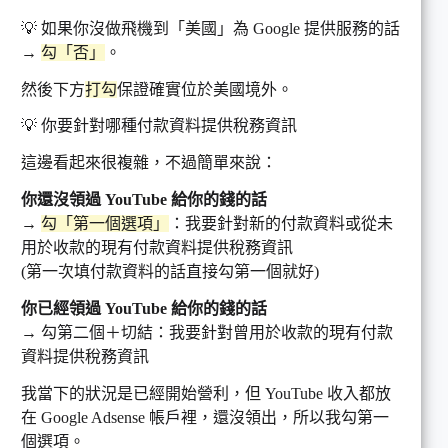
💡 如果你沒做飛機到「美國」為 Google 提供服務的話
→
勾「否」
。
然後下方
打勾
保證確實位於美國境外。
💡 你要針對哪種付款資料提供稅務資訊
這邊看起來很複雜，不過簡單來說：
你還沒領過 YouTube 給你的錢的話
→
勾「第一個選項」
：我要針對新的付款資料或從未
用於收款的現有付款資料提供稅務資訊
(第一次填付款資料的話直接勾第一個就好)
你已經領過 YouTube 給你的錢的話
→ 勾第二個＋切結：我要針對曾用於收款的現有付款
資料提供稅務資訊
我當下的狀況是已經開始營利，但 YouTube 收入都放
在 Google Adsense 帳戶裡，還沒領出，所以我勾第一
個選項。