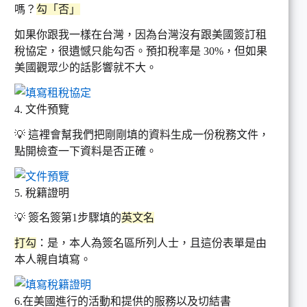
嗎？
勾「否」
如果你跟我一樣在台灣，因為台灣沒有跟美國簽訂租
稅協定，很遺憾只能勾否。預扣稅率是 30%，但如果
美國觀眾少的話影響就不大。
4. 文件預覽
💡 這裡會幫我們把剛剛填的資料生成一份稅務文件，
點開檢查一下資料是否正確。
5. 稅籍證明
💡 簽名簽第1步驟填的
英文名
打勾
：是，本人為簽名區所列人士，且這份表單是由
本人親自填寫。
6.在美國進行的活動和提供的服務以及切結書