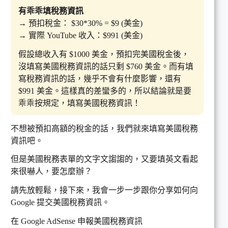
有乖乖填稅務資訊
→ 預扣稅金： $30*30% = $9 (美金)
→ 實際 YouTube 收入：$991 (美金)
假設總收入有 $1000 美金，預扣完美國稅金後，
沒填寫美國稅務資訊的話只剩 $760 美金。而有填
寫稅務資訊的話，幾乎不會有什麼影響，還有
$991 美金。這樣真的差蠻多的，所以結論就是要
乖乖按規定，填寫美國稅務資訊！
不想被預扣高額的稅金的話，我們就來填寫美國稅務
資訊吧。
但是美國稅務表單的文字文謅謅的，又要填英文看起
來很嚇人，要怎麼辦？
請先放輕鬆，接下來，我會一步一步跟你分享如何向
Google 提交美國稅務資訊。
在 Google AdSense 申報美國稅務資訊