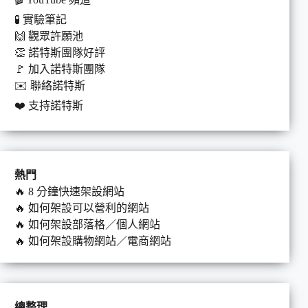
🧪
實驗筆記
🙌
觀眾許願池
👏
諾特斯團隊好評
🚩
加入諾特斯團隊
✉️
聯絡諾特斯
❤️
支持諾特斯
熱門
🔥
8 分鐘快速架設網站
🔥
如何架設可以營利的網站
🔥
如何架設部落格／個人網站
🔥
如何架設購物網站／電商網站
總整理