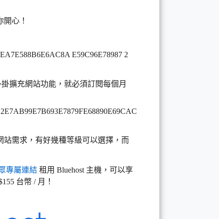
你開心！
外掛擴充網站功能，就必須訂閱每個月
網站需求，有好幾種等級可以選擇，而
眾專屬連結
租用 Bluehost 主機，可以享
55 台幣 / 月！