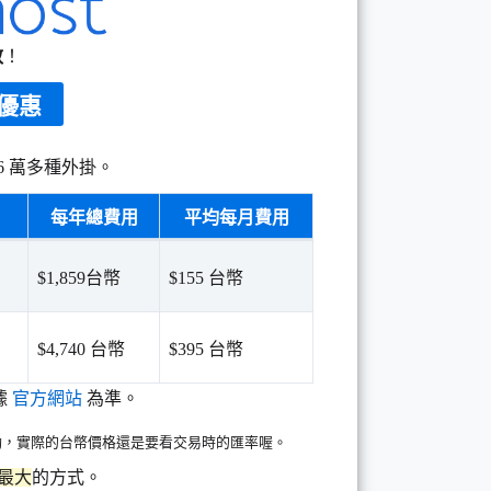
效
！
折優惠
6 萬多種外掛。
每年總費用
平均每月費用
$1,859台幣
$155 台幣
$4,740 台幣
$395 台幣
據
官方網站
為準。
浮動，實際的台幣價格還是要看交易時的匯率喔。
最大
的方式。