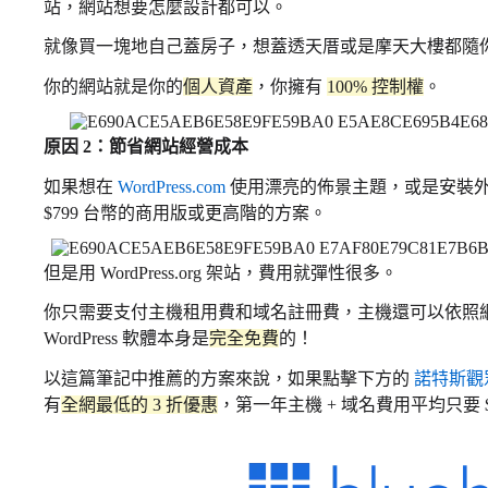
站，網站想要怎麼設計都可以。
就像買一塊地自己蓋房子，想蓋透天厝或是摩天大樓都隨
你的網站就是你的
個人資產
，你擁有
100% 控制權
。
原因 2：節省網站經營成本
如果想在
WordPress.com
使用漂亮的佈景主題，或是安裝
$799 台幣的商用版或更高階的方案。
但是用 WordPress.org 架站，費用就彈性很多。
你只需要支付主機租用費和域名註冊費，主機還可以依照
WordPress 軟體本身是
完全免費
的！
以這篇筆記中推薦的方案來說，如果點擊下方的
諾特斯觀
有
全網最低的 3 折優惠
，第一年主機 + 域名費用平均只要 $1