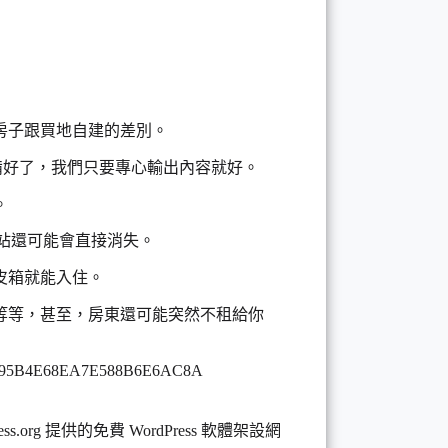
，就像是租房子跟買地自建的差別。
備好了，我們只要專心輸出內容就好。
。
運，你的網站還可能會直接消失。
皮箱就能入住。
等等，甚至，房東還可能突然不租給你
rg 提供的免費 WordPress 軟體架設網