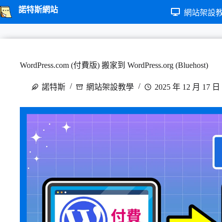
跳
諾特斯網站
網站架設
至
主
要
內
WordPress.com (付費版) 搬家到 WordPress.org (Bluehost)
容
諾特斯
網站架設教學
2025 年 12 月 17 日