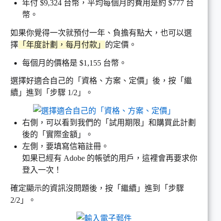
年付 $9,324 台幣，平均每個月的費用是約 $777 台
幣。
如果你覺得一次就預付一年、負擔有點大，也可以選
擇
「年度計劃，每月付款」
的定價。
每個月的價格是 $1,155 台幣。
選擇好適合自己的「資格、方案、定價」後，按「繼
續」進到「步驟 1/2」。
右側，可以看到我們的「試用期限」和購買此計劃
後的「實際金額」。
左側，要填寫信箱註冊。
如果已經有 Adobe 的帳號的用戶，這裡會再要求你
登入一次！
確定顯示的資訊沒問題後，按「繼續」進到「步驟
2/2」。