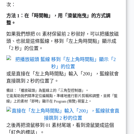
次：
方法 1：在「時間軸」，用「滑鼠拖曳」的方式調
整。
如果我們想把 01 素材保留前 2 秒就好，可以把播放磁
頭、也就是這條藍線，移到「左上角時間點」顯示成
「2 秒」的位置。
或是直接在「左上角時間點」輸入「200」，藍線就會
直接跳到 2 秒的位置了。
備註：「播放磁頭」為藍線上的「三角型控制器」。
它能幫助我們精準定位編輯點，準確地進行影片剪輯和調整，並將「藍
線」上的素材「即時」顯示在 Program (預覽) 視窗上。
之後再把滑鼠移到 01 素材尾端，看到滑鼠變成這個
「紅色的標誌」。