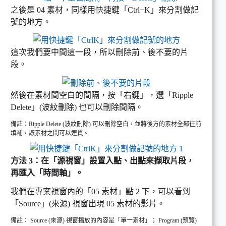
之後是 04 素材，同樣用快捷鍵「Ctrl+K」來分割做記
號的地方。
這次我們要中間這一段，所以刪除前、後不要的片
段。
然後在素材間空白的間隔，按「右鍵」，選「Ripple
Delete」(波紋刪除) 也可以刪除間隔。
備註：Ripple Delete (波紋刪除) 可以刪除空白，並將後方的素材全部往前
填補，讓素材之間可以連貫。
方法 3：在「源視窗」設置入點、出點來擷取片段，
再匯入「時間軸」。
我們在專案視窗內的「05 素材」點 2 下，可以看到
「Source」(來源) 視窗出現 05 素材的影片。
備註： Source (來源) 視窗播放的內容是「單一素材」； Program (預覽)