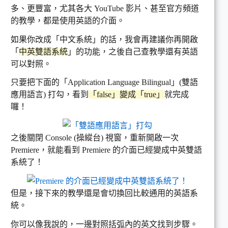
多、更豐富，尤其各大 YouTube 影片、甚至官方頻道
的教學，都是使用英語的介面。
如果你改成「中文系統」的話，我會再建議你再開啟
「
中英雙語系統
」的功能，之後自己查教學還有英語
可以對照。
只要把下面的「Application Language Bilingual」(雙語
應用語言) 打勾，看到
「false」變成「true」
就完成
囉！
之後關閉 Console (操縱台) 視窗，重新開啟一次
Premiere，就能看到 Premiere 的介面已經變成中英雙語
系統了！
但是，接下來的教學還是會切換回比較通用的英語系
統。
你可以像我說的，一邊對照括弧內的英文找到步驟。