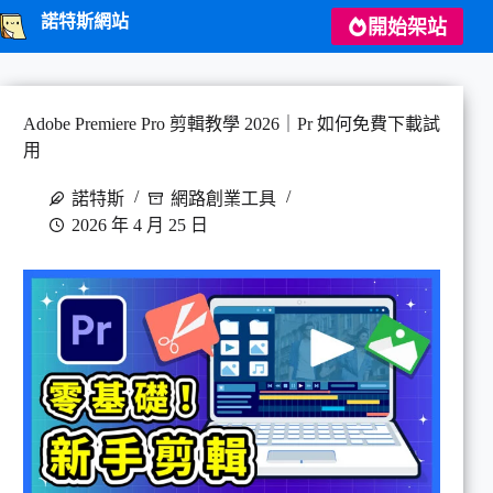
跳
諾特斯網站
開始架站
至
主
要
內
Adobe Premiere Pro 剪輯教學 2026｜Pr 如何免費下載試
容
用
諾特斯
網路創業工具
2026 年 4 月 25 日