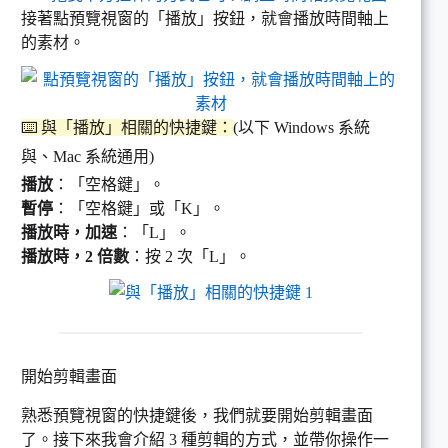
接著點預覽視窗的「播放」按鈕，就會播放時間軸上
的素材。
⌨️ 與「播放」相關的快捷鍵：
(以下 Windows 系統
與、Mac 系統通用)
播放
：「空格鍵」。
暫停
：「空格鍵」或「K」。
播放時，加速
：「L」。
播放時，2 倍數
：按 2 次「L」。
開始剪輯畫面
熟悉預覽視窗的快捷鍵後，我們就要開始剪輯畫面
了。接下來我會介紹 3 種剪輯的方式，並帶你操作一