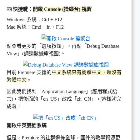
⌨️
快捷鍵：
開啟 Console (操縱台) 視窗
Windows 系統：Ctrl + F12
Mac 系統：Cmd + fn + F12
點查看更多的「選項按鈕」，再點「Debug Database
View」(調適數據庫視圖)。
目前 Premiere 支援的
中文系統只有簡體中文，還沒有
繁體中文
。
因此我們找到「Application Language」(應用程式語
言)，把後面的「en_US」改成「zh_CN」，這樣就完
成囉！
開啟中英雙語系統
但是，Premiere 的社群遍佈全球，國外的教學資源更