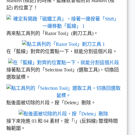
Markers (標記) 的時候，藍線就會吸附到 Markers (標
記) 的位置了！
再來點工具列的「Razor Tool」(剃刀工具)。
在「藍線」對齊的位置點一下，就能分割這個片段。
接著點工具列的「Selection Tool」(選取工具)，切換回
選取鼠標。
點後面被切除的片段，按「Delete」刪除。
接下來拖進 03 和 04 素材，按「\」(反斜線) 整理時間
軸範圍。