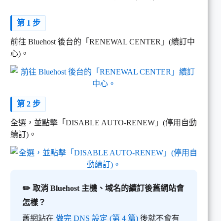
第 1 步
前往 Bluehost 後台的「RENEWAL CENTER」(續訂中
心)。
第 2 步
全選，並點擊「DISABLE AUTO-RENEW」(停用自動
續訂)。
✏️ 取消 Bluehost 主機、域名的續訂後舊網站會
怎樣？
舊網站在
做完 DNS 設定 (第 4 篇)
後就不會有