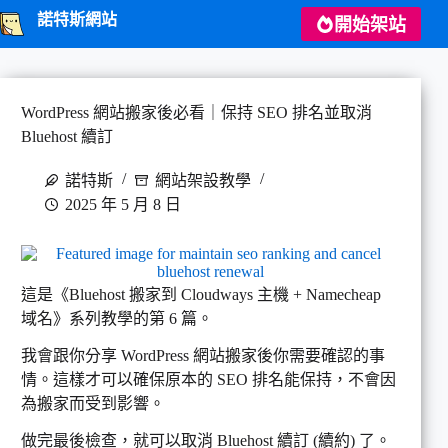
跳
諾特斯網站
開始架站
至
主
要
內
WordPress 網站搬家後必看｜保持 SEO 排名並取消
容
Bluehost 續訂
諾特斯
網站架設教學
2025 年 5 月 8 日
這是《Bluehost 搬家到 Cloudways 主機 + Namecheap
域名》系列教學的第 6 篇。
我會跟你分享 WordPress 網站搬家後你需要確認的事
情。這樣才可以確保原本的 SEO 排名能保持，不會因
為搬家而受到影響。
做完最後檢查，就可以取消 Bluehost 續訂 (續約) 了。