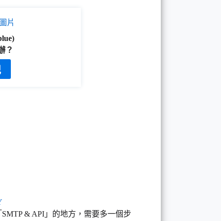
lue)
辦？
記
在 「SMTP & API」的地方，需要多一個步