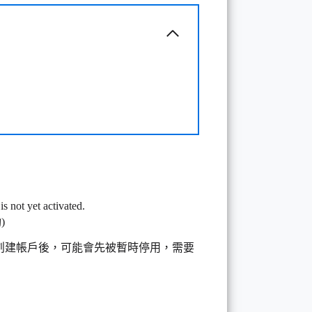
 not yet activated.
)
創建帳戶後，可能會先被暫時停用，需要