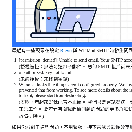
最近有一些觀眾在設定
Brevo
與 WP Mail SMTP 時
[permission_denied]: Unable to send email. Your SMTP accoun
(授權被拒：無法發送電子郵件。 您的 SMTP 帳戶尚未
unauthorized: key not found
(未經授權：未找到密鑰)
Whoops, looks like things aren’t configured properly. We just
prevented that from working. To see more details about the i
to fix it, please start troubleshooting.
(哎呀，看起來好像配置不正確。 我們只是嘗試發送
正常工作。 要查看有關我們檢測到的問題的更多詳細
故障排除。)
如果你遇到了這些問題，不用緊張，接下來我會跟你分享