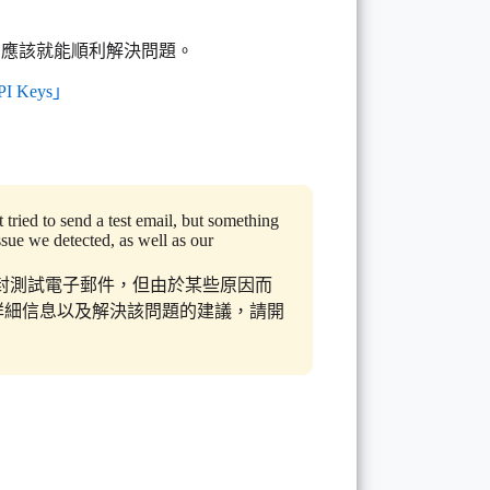
鑰，應該就能順利解決問題。
 tried to send a test email, but something
sue we detected, as well as our
一封測試電子郵件，但由於某些原因而
詳細信息以及解決該問題的建議，請開