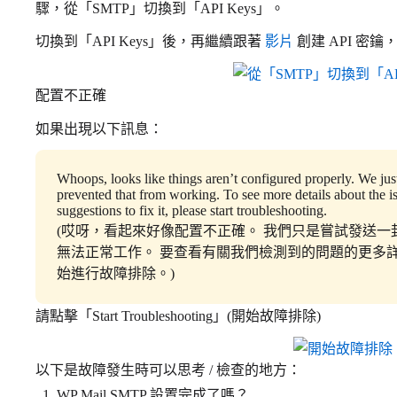
驟，從「SMTP」切換到「API Keys」。
切換到「API Keys」後，再繼續跟著
影片
創建 API 密
配置不正確
如果出現以下訊息：
Whoops, looks like things aren’t configured properly. We just
prevented that from working. To see more details about the is
suggestions to fix it, please start troubleshooting.
(哎呀，看起來好像配置不正確。 我們只是嘗試發送
無法正常工作。 要查看有關我們檢測到的問題的更多
始進行故障排除。)
請點擊「Start Troubleshooting」(開始故障排除)
以下是故障發生時可以思考 / 檢查的地方：
WP Mail SMTP 設置完成了嗎？