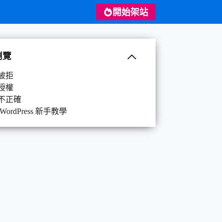
開始架站
瀏覽
被拒
授權
不正確
WordPress 新手教學