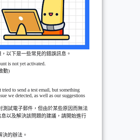
發生問題，以下是一些常見的錯誤訊息。
t is not yet activated.
啟動)
 tried to send a test email, but something
ssue we detected, as well as our suggestions
一封測試電子郵件，但由於某些原因而無法
信息以及解決該問題的建議，請開始進行
解決的辦法。