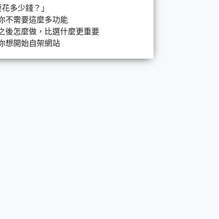
要花多少錢？」
你不需要這麼多功能
之後怎麼做，比選什麼更重要
你想開始自架網站