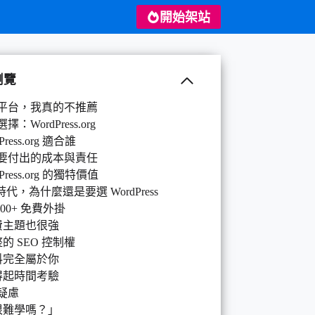
開始架站
瀏覽
平台，我真的不推薦
擇：WordPress.org
Press.org 適合誰
要付出的成本與責任
dPress.org 的獨特價值
 時代，為什麼還是要選 WordPress
,000+ 免費外掛
費主題也很強
的 SEO 控制權
料完全屬於你
得起時間考驗
疑慮
很難學嗎？」