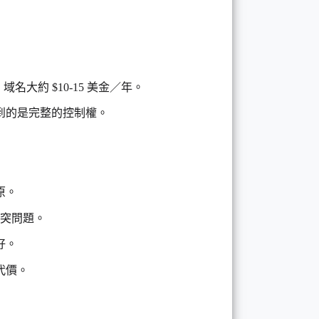
名大約 $10-15 美金／年。
到的是完整的控制權。
原。
衝突問題。
好。
代價。