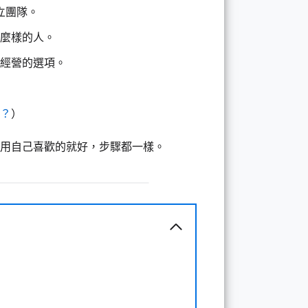
立團隊。
什麼樣的人。
長期經營的選項。
？
）
用自己喜歡的就好，步驟都一樣。