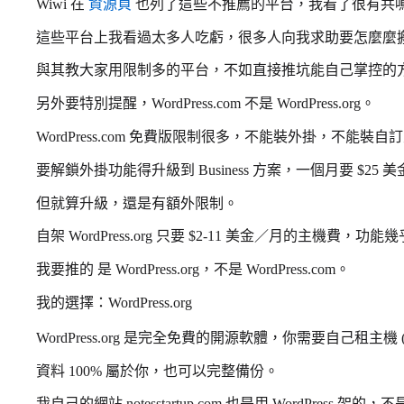
Wiwi 在
資源頁
也列了這些不推薦的平台，我看了很有共
這些平台上我看過太多人吃虧，很多人向我求助要怎麼麼搬到 Wor
與其教大家用限制多的平台，不如直接推坑能自己掌控的
另外要特別提醒，WordPress.com 不是 WordPress.org。
WordPress.com 免費版限制很多，不能裝外掛，不能
要解鎖外掛功能得升級到 Business 方案，一個月要 $25 美
但就算升級，還是有額外限制。
自架 WordPress.org 只要 $2-11 美金／月的主機費，功
我要推的 是 WordPress.org，不是 WordPress.com。
我的選擇：WordPress.org
WordPress.org 是完全免費的開源軟體，你需要自己租主機 (
資料 100% 屬於你，也可以完整備份。
我自己的網站 notesstartup.com 也是用 WordPress 架