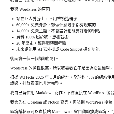
我選 WordPress 的原因：
站在巨人肩膀上，不用重複造輪子
60,000+ 免費外掛，想做什麼幾乎都有現成的
14,000+ 免費主題，不會設計也能有好看的網站
資料 100% 屬於我，想搬就搬
20 年歷史，經得起時間考驗
未來還能用 AI 寫外掛或 Code Snippet 擴充功能
後面會一個一個詳細說明。
WordPress 的彈性很高，所以我喜歡它不是因為它最簡
根據 W3Techs 2026 年 1 月的統計，全球約 43% 的網
證過，社群資源也非常完整。
我自己習慣用 Markdown 寫作，不會直接在 WordPress 
我會先在 Obsidian 或 Notion 寫完，再貼到 WordPress 後台
區塊編輯器可以直接貼 Markdown，會自動轉換成區塊