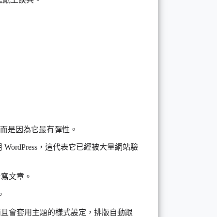
單，而是因為它最有彈性。
站使用 WordPress，這代表它已經被大量網站驗
後台寫文章。
。
，而且會套用主題的樣式設定，排版自動跟