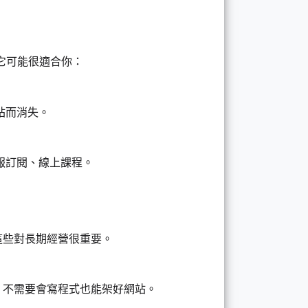
點，它可能很適合你：
站而消失。
報訂閱、線上課程。
料，這些對長期經營很重要。
學做，不需要會寫程式也能架好網站。