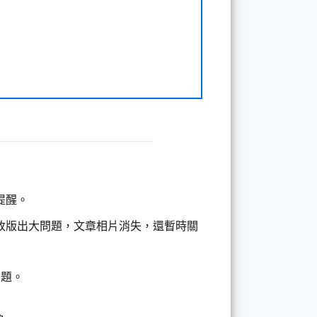
提醒。
 月改版出大問題，文章相片消失，還暫時關
問題。