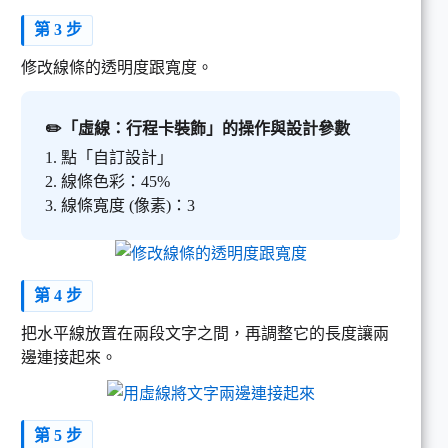
第 3 步
修改線條的透明度跟寬度。
✏️「虛線：行程卡裝飾」的操作與設計參數
1. 點「自訂設計」
2. 線條色彩：45%
3. 線條寬度 (像素)：3
第 4 步
把水平線放置在兩段文字之間，再調整它的長度讓兩
邊連接起來。
第 5 步