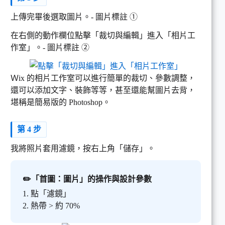
上傳完畢後選取圖片。- 圖片標註 ➀
在右側的動作欄位點擊「裁切與編輯」進入「相片工
作室」。- 圖片標註 ➁
Ｗix 的相片工作室可以進行簡單的裁切、參數調整，
還可以添加文字、裝飾等等，甚至還能幫圖片去背，
堪稱是簡易版的 Photoshop。
第 4 步
我將照片套用濾鏡，按右上角「儲存」。
✏️「首圖：圖片」的操作與設計參數
1. 點「濾鏡」
2. 熱帶 > 約 70%