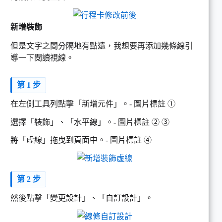
新增裝飾
但是文字之間分隔地有點遠，我想要再添加幾條線引
導一下閱讀視線。
第 1 步
在左側工具列點擊「新增元件」。- 圖片標註 ➀
選擇「裝飾」、「水平線」。- 圖片標註 ➁ ➂
將「虛線」拖曳到頁面中。- 圖片標註 ➃
第 2 步
然後點擊「變更設計」、「自訂設計」。