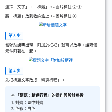
選擇「文字」、「標題」。- 圖片標註 ➁ ➂
將「標題」放到收納盒上。- 圖片標註 ➃
第 3 步
當輔助說明出現「附加於框裡」就可以放手，讓兩個
元件附著在一起。
第 4 步
先把標題文字改成「精選行程」。
✏️
「標題：精選行程」
的操作與設計參數
1. 對齊：置中對齊
2. 色彩：白色