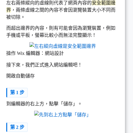
左右兩條縱向的虛線則代表了網頁內容的
安全範圍邊
界
，兩條虛線之間的內容不會因瀏覽裝置大小不同而
被切除。
而超出邊界的內容，則有可能會因為瀏覽裝置，例如
手機或平板，螢幕比較小而無法完整顯示！
操作 Wix 編輯器：網站設計
接下來，我們正式進入網站編輯吧！
開啟自動儲存
第 1 步
到編輯器的右上方，點擊「儲存」。
第 2 步