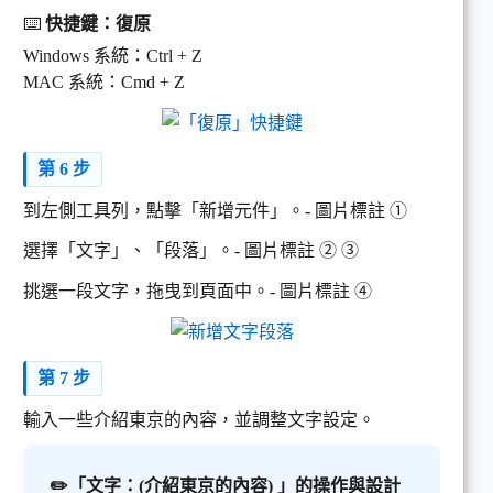
⌨️
快捷鍵：復原
Windows 系統：Ctrl + Z
MAC 系統：Cmd + Z
第 6 步
到左側工具列，點擊「新增元件」。- 圖片標註 ➀
選擇「文字」、「段落」。- 圖片標註 ➁ ➂
挑選一段文字，拖曳到頁面中。- 圖片標註 ➃
第 7 步
輸入一些介紹東京的內容，並調整文字設定。
✏️「文字：(介紹東京的內容) 」的操作與設計