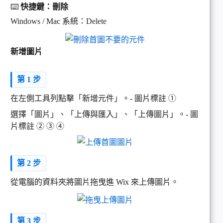
⌨️
快捷鍵：刪除
Windows / Mac 系統：Delete
新增圖片
第 1 步
在左側工具列點擊「新增元件」。- 圖片標註 ➀
選擇「圖片」、「上傳與匯入」、「上傳圖片」。- 圖
片標註 ➁ ➂ ➃
第 2 步
從電腦的資料夾將圖片拖曳進 Wix 來上傳圖片。
第 3 步