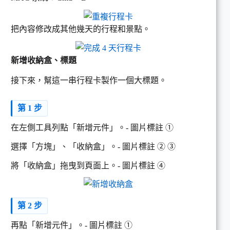
把內容修改成其他幾天的行程和景點。
新增收納盒、標題
接下來，幫這一串行程卡製作一個大標題。
第 1 步
在左側工具列點「新增元件」。- 圖片標註 ➀
選擇「方塊」、「收納盒」。- 圖片標註 ➁ ➂
將「收納盒」拖曳到頁面上。- 圖片標註 ➃
第 2 步
再點「新增元件」。- 圖片標註 ➀