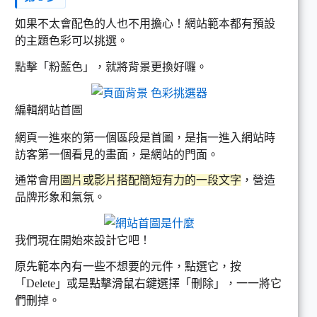
如果不太會配色的人也不用擔心！網站範本都有預設
的主題色彩可以挑選。
點擊「粉藍色」，就將背景更換好囉。
編輯網站首圖
網頁一進來的第一個區段是首圖，是指一進入網站時
訪客第一個看見的畫面，是網站的門面。
通常會用
圖片或影片搭配簡短有力的一段文字
，營造
品牌形象和氣氛。
我們現在開始來設計它吧！
原先範本內有一些不想要的元件，點選它，按
「Delete」或是點擊滑鼠右鍵選擇「刪除」，一一將它
們刪掉。