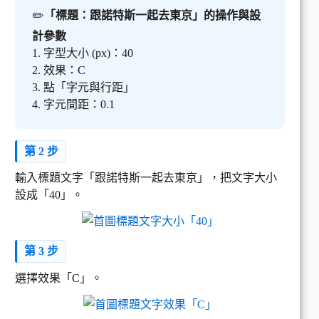
✏️
「標題：跟諾特斯一起去東京」的操作與設
計參數
1. 字型大小 (px)：40
2. 效果：C
3. 點「字元與行距」
4. 字元間距：0.1
第 2 步
輸入標題文字「跟諾特斯一起去東京」，把文字大小
設成「40」。
第 3 步
選擇效果「C」。