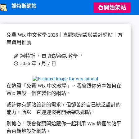
跳
諾特斯網站
開始架站
至
主
要
內
免費 Wix 中文教學 2026｜直觀地架設與設計網站｜方
容
案費用推薦
諾特斯
網站架設教學
2026 年 5 月 7 日
在這篇「免費 Wix 中文教學」，我會跟你分享如何在
Ｗix 架設一個客製化的網站。
或許你有網站設計的需求，但卻苦於自己缺乏設計的
能力，所以一直遲遲沒有開始架設網站。
別擔心！我會從頭開始跟你一起利用 Wix 這個架站平
台直觀地設計網站。