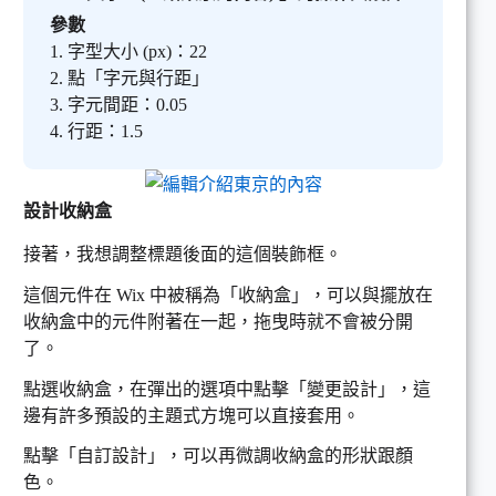
參數
1. 字型大小 (px)：22
2. 點「字元與行距」
3. 字元間距：0.05
4. 行距：1.5
設計收納盒
接著，我想調整標題後面的這個裝飾框。
這個元件在 Wix 中被稱為「收納盒」，可以與擺放在
收納盒中的元件附著在一起，拖曳時就不會被分開
了。
點選收納盒，在彈出的選項中點擊「變更設計」，這
邊有許多預設的主題式方塊可以直接套用。
點擊「自訂設計」，可以再微調收納盒的形狀跟顏
色。