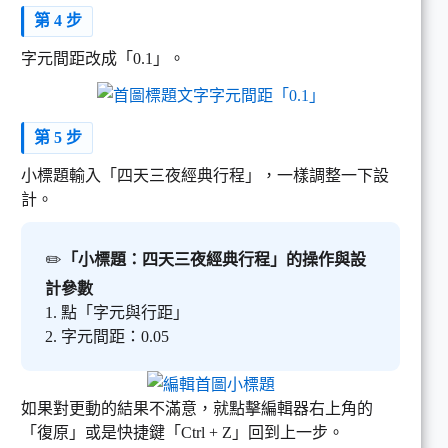
第 4 步
字元間距改成「0.1」。
第 5 步
小標題輸入「四天三夜經典行程」，一樣調整一下設
計。
✏️
「小標題：四天三夜經典行程」的操作與設
計參數
1. 點「字元與行距」
2. 字元間距：0.05
如果對更動的結果不滿意，就點擊編輯器右上角的
「復原」或是快捷鍵「Ctrl + Z」回到上一步。