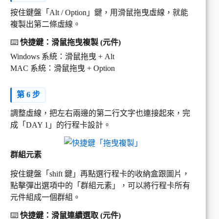
按住鍵盤「Alt / Option」鍵，用滑鼠拖曳虛線，就能
複製出第二條虛線。
⌨️
快捷鍵：滑鼠拖曳複製 (元件)
Windows 系統：滑鼠拖曳 + Alt
MAC 系統：滑鼠拖曳 + Option
第 6 步
調整虛線，把左右兩邊的第二行文字也連接起來，完
成「DAY 1」的行程卡設計。
群組元素
按住鍵盤「shift 鍵」再點選行程卡的收納盒跟圖片，
點擊彈出選項中的「群組元素」，可以將行程卡所有
元件組成一個群組。
⌨️
快捷鍵：滑鼠連續選取 (元件)