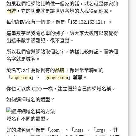
如果我們把網站比喻做一個家的話，域名就是你家的
門牌
，它的功能就是讓世界各地的人找得到你家。
每個網站都有一個 IP，像是「155.132.163.121」。
這串數字是我隨意舉的例子，讓大家大概可以感覺得
出這串數字很難記、很不直覺。
所以我們會幫網站取個名字，這樣比較好記。而這個
名字就是域名。
域名可以作為你獨有的
品牌
，像是常常聽到的
「
apple.com
」、「
google.com
」等等。
你也可以像 CEO 一樣，建立屬於自己的網域名稱。
如何選擇域名的類型？
域名有不同的類型。
好的域名類型像是「.com」、「.net」、「.org」。其