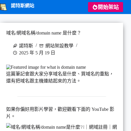
跳
諾特斯網站
開始架站
至
主
要
內
域名/網域名稱/domain name 是什麼？
容
諾特斯
網站架設教學
2025 年 5 月 19 日
這篇筆記會跟大家分享域名是什麼、買域名的重點，
還有把域名跟主機連結起來的方法。
如果你偏好用影片學習，歡迎觀看下面的 YouTube 影
片。