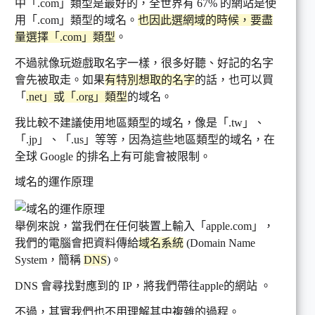
中「.com」類型是最好的，全世界有 67% 的網站是使
用「.com」類型的域名。
也因此選網域的時候，要盡
量選擇「.com」類型
。
不過就像玩遊戲取名字一樣，很多好聽、好記的名字
會先被取走。如果
有特別想取的名字
的話，也可以買
「
.net」或「.org」類型
的域名。
我比較不建議使用地區類型的域名，像是「.tw」、
「.jp」、「.us」等等，因為這些地區類型的域名，在
全球 Google 的排名上有可能會被限制。
域名的運作原理
舉例來說，當我們在任何裝置上輸入「apple.com」，
我們的電腦會把資料傳給
域名系統
(Domain Name
System，簡稱
DNS
)。
DNS 會尋找對應到的 IP，將我們帶往apple的網站 。
不過，其實我們也不用理解其中複雜的過程。