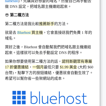
namesilo
)，先購買好想要的域名，然後自己再手動去
做 DNS 設定，把域名跟主機連結起來。
😎
第二種方法
第二種方法是我比較
推薦新手
的方法。
就是去
Bluehost
買主機
，它會直接送我們免費 1 年的
域名。
買好之後，Bluehost 會自動幫我們把域名跟主機連結
起來。這樣就可以免去手動設定 DNS 的程序。
如果你想要使用第二種方法的話，
諾特斯觀眾有專屬
17 折優惠連結
，
一個月
最低只要
$1.99 美金
(大約 $60
台幣)，點擊下方的按鈕連結，優惠就會自動生效了。
希望可以幫你省一些架網站的成本。