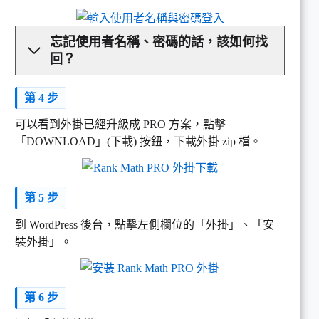
忘記使用者名稱、密碼的話，該如何找
回？
第 4 步
可以看到外掛已經升級成 PRO 方案，點擊
「DOWNLOAD」(下載) 按鈕，下載外掛 zip 檔。
第 5 步
到 WordPress 後台，點擊左側欄位的「外掛」、「安
裝外掛」。
第 6 步