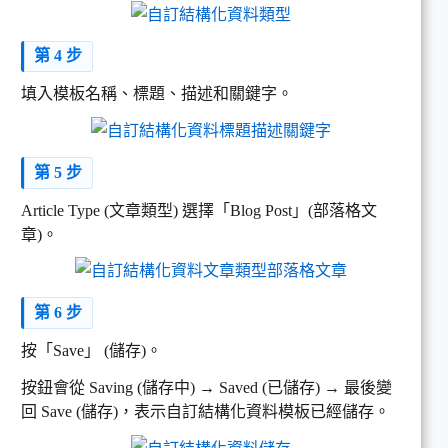
第 4 步
填入模板名稱、標題、描述和關鍵字。
第 5 步
Article Type (文章類型) 選擇「Blog Post」(部落格文
章)。
第 6 步
按「Save」 (儲存)。
按鈕會從 Saving (儲存中) → Saved (已儲存) → 最後變
回 Save (儲存)，表示自訂結構化資料模板已經儲存。