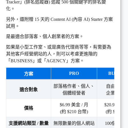
Tracker」(排名追蹤器) 追蹤 500 個關鍵字的排名變
化。
另外，還附贈 15 天的 Content AI (內容 AI) Starter 方案
試用。
是最適合部落客、個人創業者的方案。
如果是小型工作室、或是廣告代理商等等，有需要為
其他客戶經營網站的人，則可以考慮更進階的
「BUSINESS」或「AGENCY」方案。
PRO
BUSINE
方案
部落格作者、個人、
自由職業
適合對象
個體經營者
企業及代
$6.99 美金 / 月
$20.99 美金 
價格
(約 $210 台幣)
(約 $630 
支援網站類型 / 數量
無限數量的個人網站
100個客戶