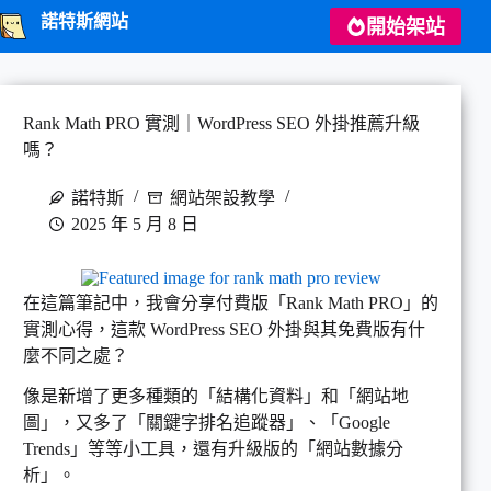
跳
諾特斯網站
開始架站
至
主
要
內
Rank Math PRO 實測｜WordPress SEO 外掛推薦升級
容
嗎？
諾特斯
網站架設教學
2025 年 5 月 8 日
在這篇筆記中，我會分享付費版「Rank Math PRO」的
實測心得，這款 WordPress SEO 外掛與其免費版有什
麼不同之處？
像是新增了更多種類的「結構化資料」和「網站地
圖」，又多了「關鍵字排名追蹤器」、「Google
Trends」等等小工具，還有升級版的「網站數據分
析」。