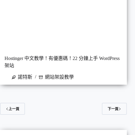
Hostinger 中文教學！有優惠碼！22 分鐘上手 WordPress
架站
諾特斯
網站架設教學
上一頁
下一頁