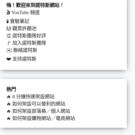
嗨！歡迎來到諾特斯網站！
🎬
YouTube 頻道
🧪
實驗筆記
🙌
觀眾許願池
👏
諾特斯團隊好評
🚩
加入諾特斯團隊
✉️
聯絡諾特斯
❤️
支持諾特斯
熱門
🔥
8 分鐘快速架設網站
🔥
如何架設可以營利的網站
🔥
如何架設部落格／個人網站
🔥
如何架設購物網站／電商網站