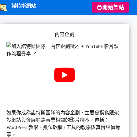
跳
諾特斯網站
開始架站
至
主
要
內
內容企劃
容
如果你成為諾特斯團隊的內容企劃，主要會撰寫跟架
設網站與發展網路事業相關的影片腳本，包括：
WordPress 教學、數位軟體 / 工具的教學與真實評價等
等。