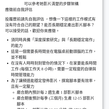
可以參考她影片清楚的步驟架構
應徵前自我評估
投履歷前請先自我評估 ，想像一下這樣的工作模式有
沒有符合自己的期望？能否長期穩定產出影片腳本？
可以接受的話，歡迎你來應徵。
須同時具備「深度探索研究」與「長期穩定寫作」
的能力
這是一個需要長時間坐在電腦桌前動頭腦的工作，
並不輕鬆
在沒有人時時刻刻管你的情況下，在家要能長時間
工作 (每個工作天 8 小時)，需要一定程度的自律與
時間管理能力
為了讓頻道能穩定發佈影片，撰寫腳本要有效率，
且有一定壓力
磨合期內預計每 2 週生產 1 部影片腳本
磨合期後預計每季 (三個月) 生產 12-15 部影片
腳本