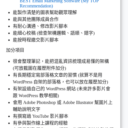
BEST Email Marketing Software (My TOP
Recommendation)
能製作清楚的圖表幫助觀眾理解
能與其他團隊成員合作
有耐心溝通、修改影片腳本
能細心校稿 (檢查架構邏輯、語順、錯字)
能按時程繳交影片腳本
加分項目
很會整理筆記，能把混亂資訊梳理成易懂的架構
(可放截圖在履歷附件加分)
有長期穩定寫部落格文章的習慣 (就算不是用
WordPress 自架的部落格，也可以放在履歷加分)
有架設過自己的 WordPress 網站 (未來許多影片會
跟 WordPress 教學相關)
會用 Adobe Photoshop 或 Adobe Illustrator 幫圖片上
輔助說明文字
有撰寫過 YouTube 影片腳本
有參與製作線上課程的經驗