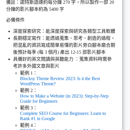
備註：諾特斯語速約每分鐘 270 字，所以製作一部 20
分鐘的影片腳本約為 5400 字
必備條件
深度探索研究：能深度探索與研究各類型工具軟體
長期穩定寫作：能透過蒐集、思考、創造的過程，
把混亂的資訊寫成簡單易懂的影片旁白腳本磨合期
後預計每季 (每 3 個月) 產出 12-15 部影片腳本
具備好的英文閱讀與英聽能力 ：蒐集資料時需參
考許多外國文章與影片
範例 1：
Blocksy Theme Review 2023: Is it the Best
WordPress Theme?
範例 2：
How to Make a Website (in 2023): Step-by-Step
Guide for Beginners
範例 3：
Complete SEO Course for Beginners: Learn to
Rank #1 in Google
範例 4：