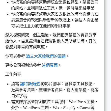
你撰寫的內容將幫助傳統企業數位轉型，架設公司
的網站，並利用數位工具，進一步發展網路事業
你撰寫的內容將幫助大家省去很長的時間與精力在
挑選適合的軟體與學習新的軟體上，讓個人與企業
可以把注意力放在他們的網路事業
深入探索研究一個主題後，我們把有價值的資訊分享
給他人。當意識到自己確實對他人有所幫助時，真的
會感到非常的有成就感。
你可以參考
過去大家給我們的回饋
。
更多公司福利請參考
這個頁面
。
工作內容
撰寫
諾特斯頻道
的影片腳本：含探索工具軟體、
蒐集參考資料、整理參考資料、寫大綱架構、寫旁
白逐字稿
需實際探索並評測數位工具 (例：WordPress 主機、
外掛、WordPress 主題、Wix、Shopify、Canva 等