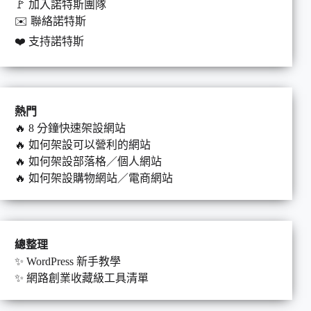
🚩
加入諾特斯團隊
✉️
聯絡諾特斯
❤️
支持諾特斯
熱門
🔥
8 分鐘快速架設網站
🔥
如何架設可以營利的網站
🔥
如何架設部落格／個人網站
🔥
如何架設購物網站／電商網站
總整理
✨
WordPress 新手教學
✨
網路創業收藏級工具清單