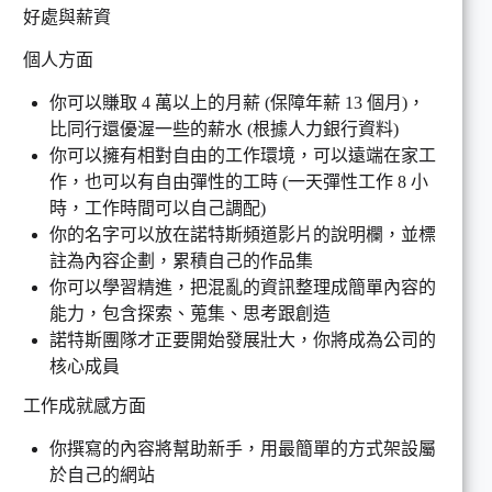
好處與薪資
個人方面
你可以賺取 4 萬以上的月薪 (保障年薪 13 個月)，
比同行還優渥一些的薪水 (根據人力銀行資料)
你可以擁有相對自由的工作環境，可以遠端在家工
作，也可以有自由彈性的工時 (一天彈性工作 8 小
時，工作時間可以自己調配)
你的名字可以放在諾特斯頻道影片的說明欄，並標
註為內容企劃，累積自己的作品集
你可以學習精進，把混亂的資訊整理成簡單內容的
能力，包含探索、蒐集、思考跟創造
諾特斯團隊才正要開始發展壯大，你將成為公司的
核心成員
工作成就感方面
你撰寫的內容將幫助新手，用最簡單的方式架設屬
於自己的網站