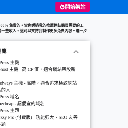
開始架站
100% 免費的。當你透過我的推薦連結購買需要的工
得一些收入。這可以支持我製作更多免費內容。
進一步
瀏覽
Press 主機
uehost 主機 - 高 CP 值，適合網站架設新
oudways 主機 - 高階，適合追求極致網站
度的人
Press 域名
mecheap - 超便宜的域名
Press 主題
ocksy Pro (付費版) - 功能強大、SEO 友善
主題