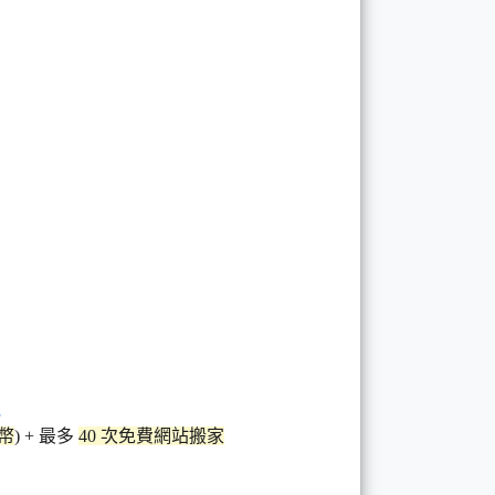
台幣
) + 最多
40 次免費網站搬家