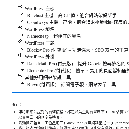
WordPress 主機
Bluehost 主機 – 高 CP 值，適合網站架設新手
Cloudways 主機 – 高階，適合追求極致網站速度的
WordPress 域名
Namecheap – 超便宜的域名
WordPress 主題
Blocksy Pro (付費版) – 功能強大、SEO 友善的主題
WordPress 外掛
Rank Math Pro (付費版) – 提升 Google 搜尋排名的
Elementor Pro (付費版) – 簡單、易用的頁面編輯
其他好用網站架設工具
Brevo (付費版) – 訂閱電子報、網站表單工具
備註：
諾特斯網站提到的台幣價格，都是以美金對台幣匯率 1：30 估算
以交易當下的匯率為準喔。
活動資訊包含：黑色星期五 (Black Friday) 至網路星期一 (Cyber Mon
我已經盡力讓資料準確，但優惠時間跟折扣可能會有變動，所以請