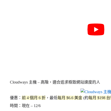
Cloudways 主機 – 高階，適合追求極致網站速度的人
優惠：
前 4 個月 6 折
，最低
每月 $6.6 美金
(約
每月 $198 
時間：現在 – 12/6