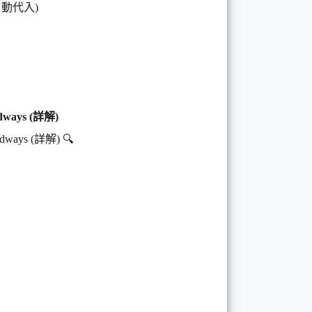
自動代入)
ways (詳解)