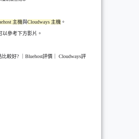
uehost 主機
與
Cloudways 主機
。
可以參考下方影片。