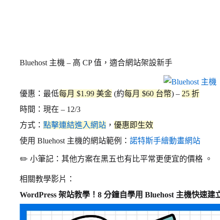
Bluehost 主機 – 高 CP 值，適合網站架設新手
優惠：最低
每月 $1.99 美金
(約
每月 $60 台幣
) –
25 折
時間：現在 – 12/3
方式：
點擊連結進入網站
，
優惠即生效
使用 Bluehost 主機的網站範例：
諾特斯手繪動畫網站
✏️ 小筆記：其他方案在黑五也有比平常更便宜的價格 。
相關教學影片：
WordPress 架站教學！8 分鐘自學用 Bluehost 主機快速