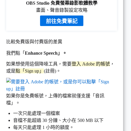
OBS Studio 免費螢幕錄影軟體教學
畫面、聲音錄製設定攻略
前往免費筆記
比較免費版與付費版的差異
我們點「
Enhance Speech」。
如果想使用這個降噪工具，需要
登入 Adobe 的帳號
，
或是
點「Sign up」
(註冊)。
如果你是免費帳號，上傳的檔案就僅支援「音訊
檔」。
一次只能處理一個檔案
音檔不能超過 30 分鐘、大小在 500 MB 以下
每天只能處理 1 小時的額度。