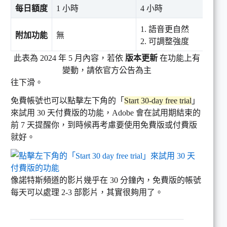
每日額度
1 小時
4 小時
1. 語音更自然
附加功能
無
2. 可調整強度
此表為 2024 年 5 月內容，若依
版本更新
在功能上有
變動，請依官方公告為主
往下滑。
免費帳號也可以點擊左下角的「
Start 30-day free trial
」
來試用 30 天付費版的功能，Adobe 會在試用期結束的
前 7 天提醒你，到時候再考慮要使用免費版或付費版
就好。
像諾特斯頻道的影片幾乎在 30 分鐘內，免費版的帳號
每天可以處理 2-3 部影片，其實很夠用了。